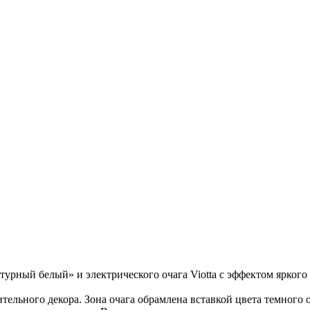
турный белый» и электрического очага Viotta с эффектом ярко
тельного декора. Зона очага обрамлена вставкой цвета темного 