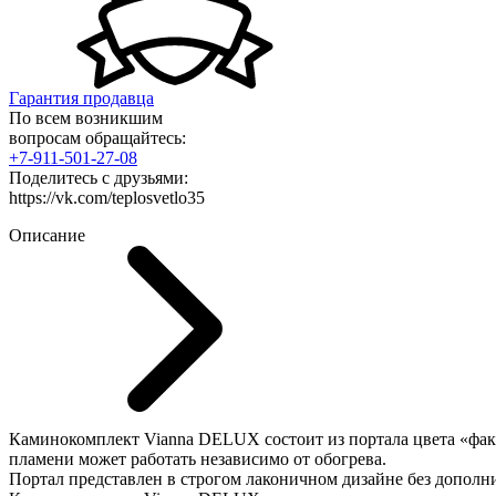
Гарантия продавца
По всем возникшим
вопросам обращайтесь:
+7-911-501-27-08
Поделитесь с друзьями:
https://vk.com/teplosvetlo35
Описание
Каминокомплект Vianna DELUX состоит из портала цвета «фак
пламени может работать независимо от обогрева.
Портал представлен в строгом лаконичном дизайне без дополни