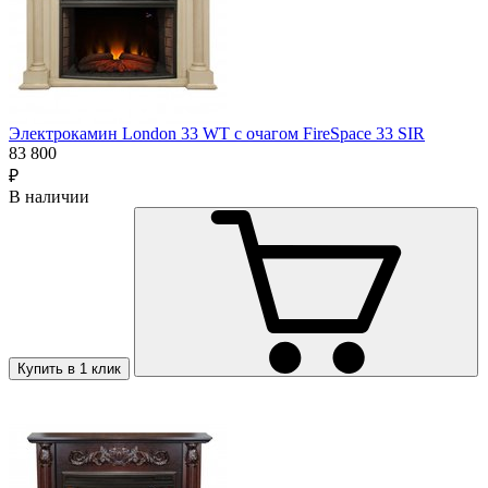
Электрокамин London 33 WT с очагом FireSpace 33 SIR
83 800
₽
В наличии
Купить в 1 клик