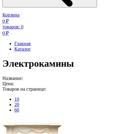
Корзина
0
₽
товаров:
0
0
₽
Главная
Каталог
Электрокамины
Название:
Цена:
Товаров на странице:
10
20
60