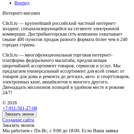
Вперед
Интернет-магазин
Clicli.ru — крупнейший российский частный интернет-
холдинг, специализирующийся на сегменте электронной
коммерции. Дистрибьюторская сеть компании охватывает
свыше 400 пунктов продаж разного формата более чем в 240
городах страны.
Clicli.ru — многофункциональная торговая интернет-
платформа федерального масштаба, предлагающая
широчайший ассортимент товаров, сервисов и услуг. Мы
предлагаем универсальный ассортимент для всей семьи: от
товаров для дома и ремонта до детских, авто- и спорттоваров,
электронных книг, авиабилетов и многого другого.
Двенадцать миллионов позиций в удобном месте в режиме
24/7!
© 2018
+7-911-501-27-08
Заказать звонок
Создание сайта
Заказать звонок
Мы работаем с Пн-Вс, с 9:00 до 18:00. Если Ваша заявка