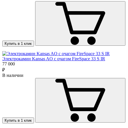
Купить в 1 клик
Электрокамин Kansas AO c очагом FireSpace 33 S IR
77 000
₽
В наличии
Купить в 1 клик