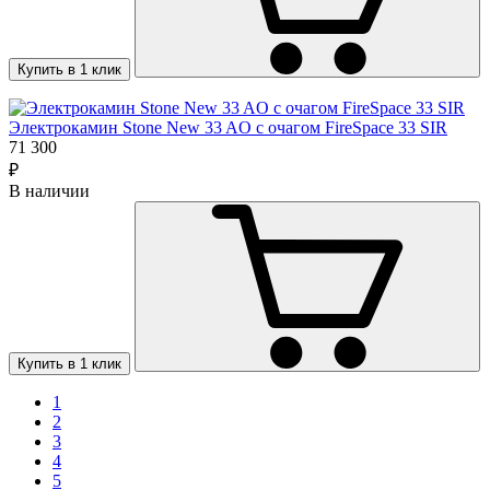
Купить в 1 клик
Электрокамин Stone New 33 AO с очагом FireSpace 33 SIR
71 300
₽
В наличии
Купить в 1 клик
1
2
3
4
5